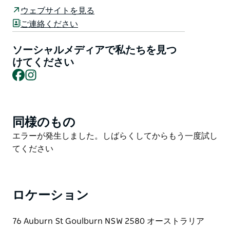
おやつやコーヒーをお楽しみいただけます。
ウェブサイトを見る
毎日日の出から営業しています。
ご連絡ください
ソーシャルメディアで私たちを見つ
けてください
Facebook
Instagram
同様のもの
Product
List
Product
エラーが発生しました。しばらくしてからもう一度試し
List
てください
ロケーション
76 Auburn St Goulburn NSW 2580 オーストラリア