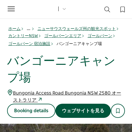
Toggle
navigation
ホーム
...
ニューサウスウェールズ州の観光スポット
カントリーNSW
ゴールバーンエリア
ゴールバーン
ゴールバーン 宿泊施設
バンゴーニアキャンプ場
バンゴーニアキャン
プ場
Bungonia Access Road Bungonia NSW 2580 オー
ストラリア
Booking details
ウェブサイトを見る