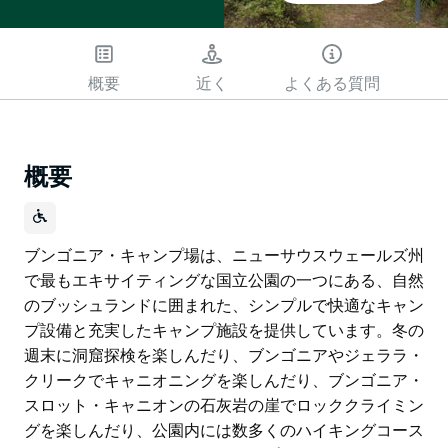
概要
近く
よくある質問
概要
ブンゴニア・キャンプ場は、ニューサウスウェールズ州
で最もエキサイティングな国立公園の一つにある、自然
のブッシュランドに囲まれた、シンプルで快適なキャン
プ設備と充実したキャンプ施設を提供しています。冬の
週末に洞窟探検を楽しんだり、ブンゴニアやジェララ・
クリークでキャニオニングを楽しんだり、ブンゴニア・
スロット・キャニオンの石灰岩の崖でロッククライミン
グを楽しんだり、公園内には数多くのハイキングコース