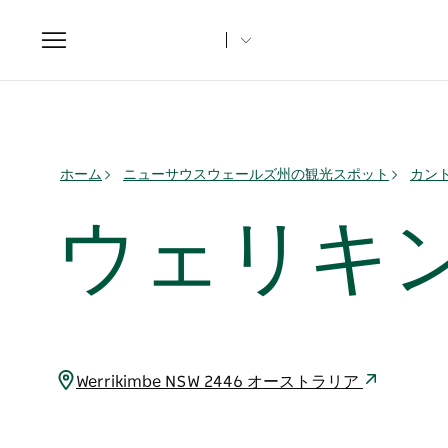
Toggle
navigation
ホーム
ニューサウスウェールズ州の観光スポット
カント
ウェリキ
Werrikimbe NSW 2446 オーストラリア