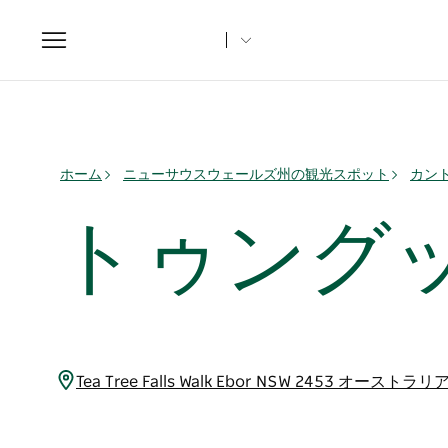
Toggle
navigation
ホーム
ニューサウスウェールズ州の観光スポット
カント
トゥング
Tea Tree Falls Walk Ebor NSW 2453 オーストラリ