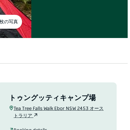
6枚の写真
トゥングッティキャンプ場
Tea Tree Falls Walk Ebor NSW 2453 オース
トラリア