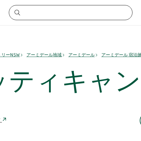
リーNSW
アーミデール地域
アーミデール
アーミデール 宿泊
ッティキャン
ア