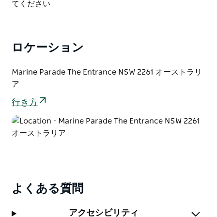
List
てください
ロケーション
Marine Parade The Entrance NSW 2261 オーストラリ
ア
行き方
よくある質問
アクセシビリティ