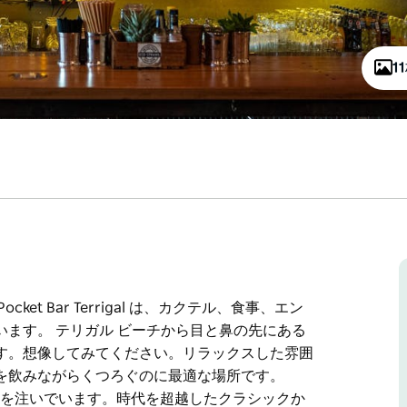
1
et Bar Terrigal は、カクテル、食事、エン
ます。 テリガル ビーチから目と鼻の先にある
す。想像してみてください。リラックスした雰囲
を飲みながらくつろぐのに最適な場所です。
情熱を注いでいます。時代を超越したクラシックか