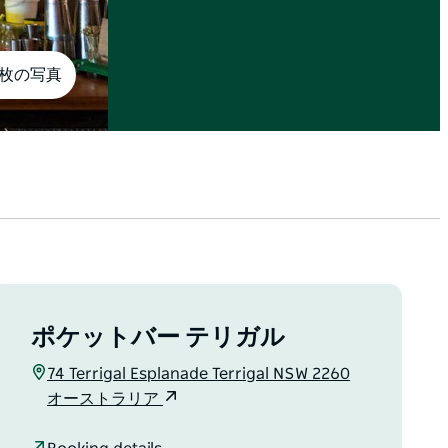
1枚の写真
ポケットバー テリガル
74 Terrigal Esplanade Terrigal NSW 2260
オーストラリア