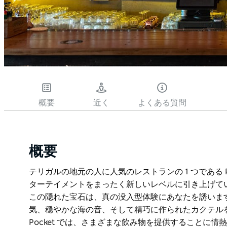
概要
近く
よくある質問
概要
テリガルの地元の人に人気のレストランの 1 つである Pock
ターテイメントをまったく新しいレベルに引き上げてい
この隠れた宝石は、真の没入型体験にあなたを誘いま
気、穏やかな海の音、そして精巧に作られたカクテル
Pocket では、さまざまな飲み物を提供することに