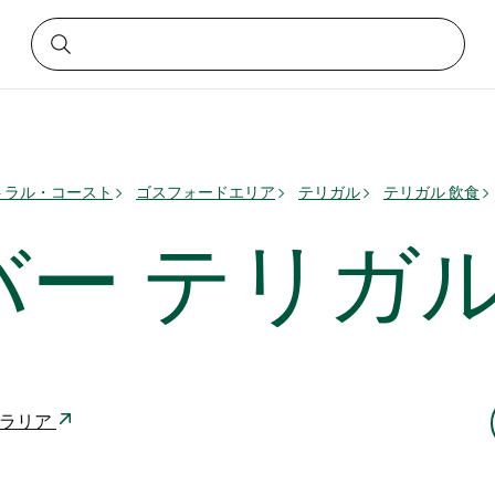
トラル・コースト
ゴスフォードエリア
テリガル
テリガル 飲食
ー テリガ
ーストラリア