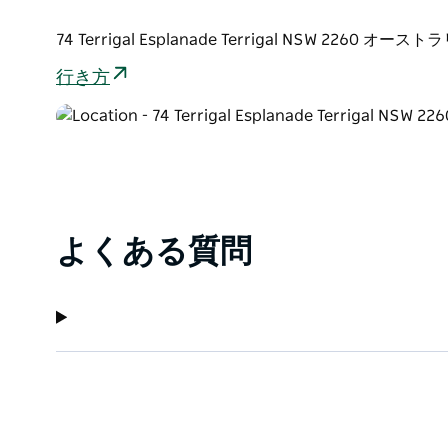
情熱と完璧が出会うポケット バー テリガルで、特別
74 Terrigal Esplanade Terrigal NSW 2260 オース
行き方
よくある質問