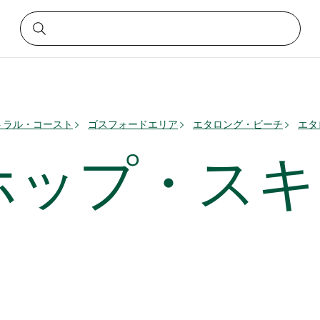
トラル・コースト
ゴスフォードエリア
エタロング・ビーチ
エタ
ホップ・スキ