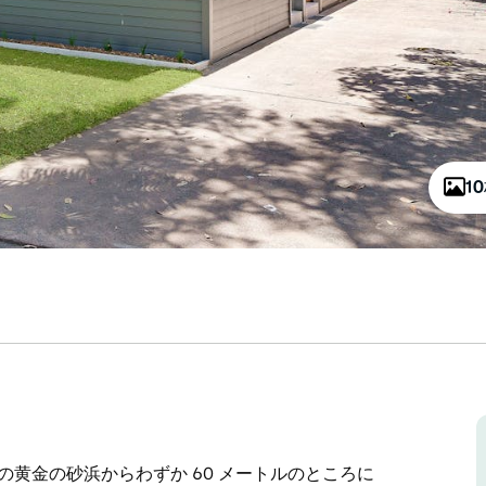
1
黄金の砂浜からわずか 60 メートルのところに