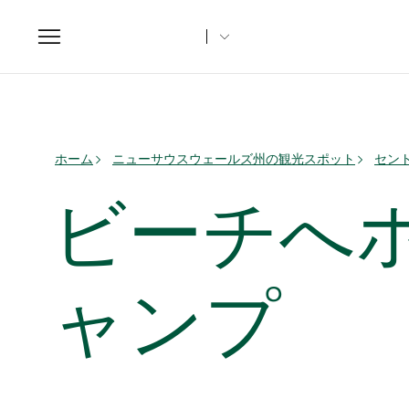
Toggle
navigation
ホーム
ニューサウスウェールズ州の観光スポット
セン
ビーチへ
ャンプ