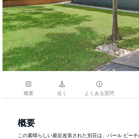
概要
近く
よくある質問
概要
この素晴らしい最近改装された別荘は、パール ビーチの