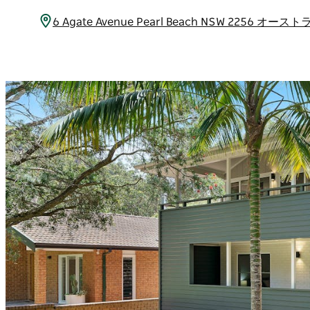
6 Agate Avenue Pearl Beach NSW 2256 オー