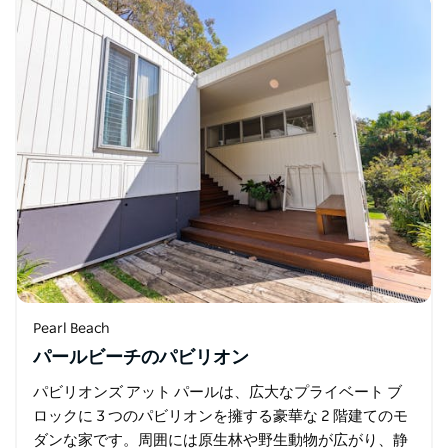
Pearl Beach
パールビーチのパビリオン
パビリオンズ アット パールは、広大なプライベート ブ
ロックに 3 つのパビリオンを擁する豪華な 2 階建てのモ
ダンな家です。周囲には原生林や野生動物が広がり、静