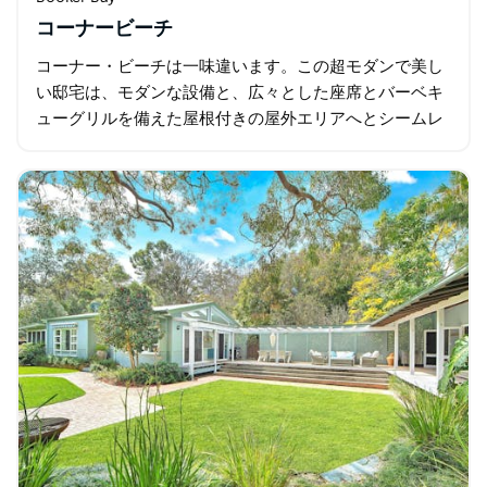
コーナービーチ
コーナー・ビーチは一味違います。この超モダンで美し
い邸宅は、モダンな設備と、広々とした座席とバーベキ
ューグリルを備えた屋根付きの屋外エリアへとシームレ
スにつながるオープンプランのリビングが特徴です。