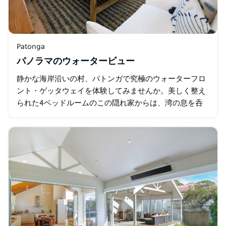
Patonga
パノラマのウォータービュー
静かな海岸沿いの村、パトンガで究極のウォーターフロ
ント・ゲッタウェイを体験してみませんか。美しく整え
られた4ベッドルームのこの隠れ家からは、湾の息を呑
むようなパノラマの海の景色が広がり、家族連れ、友人
グループ、カップル…