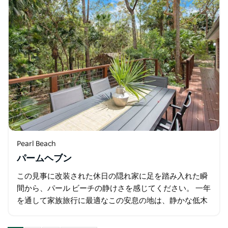
Pearl Beach
パームヘブン
この見事に改装された休日の隠れ家に足を踏み入れた瞬
間から、パール ビーチの静けさを感じてください。 一年
を通して家族旅行に最適なこの安息の地は、静かな低木
林に囲まれ、自然のままのビーチ、魅力的なカフェ、雑
貨店、遊び場、レストランからわずか…