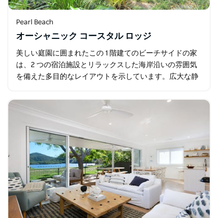
Pearl Beach
オーシャニック コースタル ロッジ
美しい庭園に囲まれたこの 1 階建てのビーチサイドの家
は、2 つの宿泊施設とリラックスした海岸沿いの雰囲気
を備えた多目的なレイアウトを示しています。広大な静
かな土地を占めており、ビーチまではわずか 150 メート
ルの距離にあり…