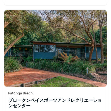
かなパール ビーチ - カフェとパールズ ダイニングまでわ
ずか数歩です。…
Patonga Beach
ブロークンベイスポーツアンドレクリエーショ
ンセンター