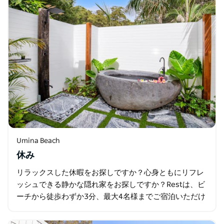
Umina Beach
休み
リラックスした休暇をお探しですか？心身ともにリフレ
ッシュできる静かな隠れ家をお探しですか？Restは、ビ
ーチから徒歩わずか3分、最大4名様までご宿泊いただけ
る、静かで人里離れたプライベートなオアシスです。 ペ
ットも歓迎のこの美しい家は…