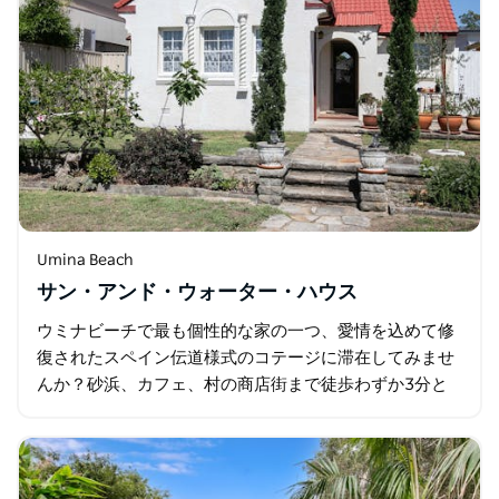
Umina Beach
サン・アンド・ウォーター・ハウス
ウミナビーチで最も個性的な家の一つ、愛情を込めて修
復されたスペイン伝道様式のコテージに滞在してみませ
んか？砂浜、カフェ、村の商店街まで徒歩わずか3分と
いう絶好のロケーションです。 カサ・ソル・イ・アグア
–…