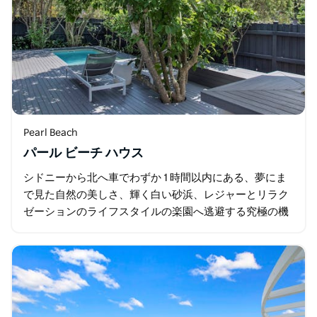
Pearl Beach
パール ビーチ ハウス
シドニーから北へ車でわずか 1 時間以内にある、夢にま
で見た自然の美しさ、輝く白い砂浜、レジャーとリラク
ゼーションのライフスタイルの楽園へ逃避する究極の機
会です。