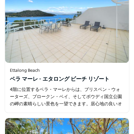
Ettalong Beach
ベラ マーレ - エタロング ビーチ リゾート
4階に位置するベラ・マーレからは、ブリスベン・ウォ
ーターズ、ブロークン・ベイ、そしてボウディ国立公園
の岬の素晴らしい景色を一望できます。居心地の良いオ
ープンプランのリビングとダイニングには、床から天井
まで届く窓があり…