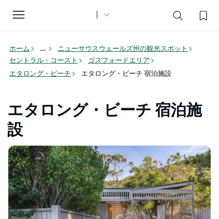
Toggle
navigation
ホーム
...
ニューサウスウェールズ州の観光スポット
セントラル・コースト
ゴスフォードエリア
エタロング・ビーチ
エタロング・ビーチ 宿泊施設
エタロング・ビーチ 宿泊施
設