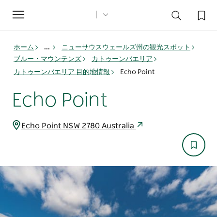
Toggle
navigation
ホーム
...
ニューサウスウェールズ州の観光スポット
ブルー・マウンテンズ
カトゥーンバエリア
カトゥーンバエリア 目的地情報
Echo Point
Echo Point
Echo Point NSW 2780 Australia