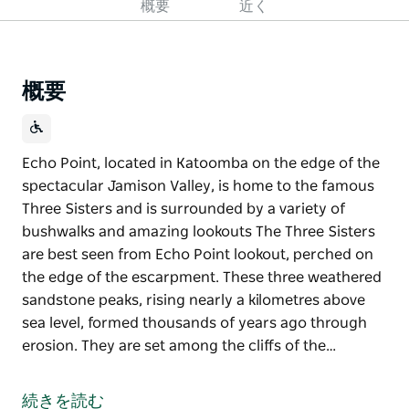
概要
近く
概要
Echo Point, located in Katoomba on the edge of the
spectacular Jamison Valley, is home to the famous
Three Sisters and is surrounded by a variety of
bushwalks and amazing lookouts The Three Sisters
are best seen from Echo Point lookout, perched on
the edge of the escarpment. These three weathered
sandstone peaks, rising nearly a kilometres above
sea level, formed thousands of years ago through
erosion. They are set among the cliffs of the…
Echo Point, located in Katoomba on the edge of the
spectacular Jamison Valley, is home to the famous
続きを読む