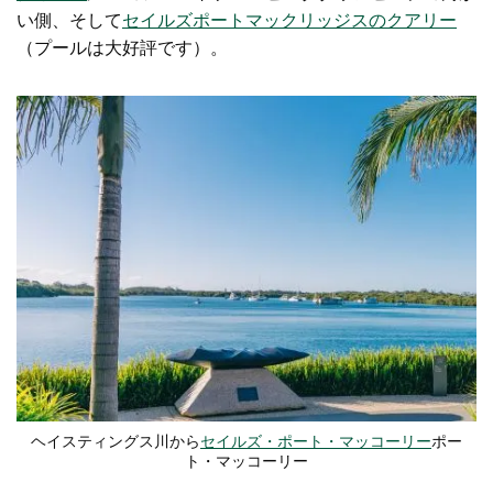
い側、そして
セイルズポートマックリッジスのクアリー
（プールは大好評です）。
ヘイスティングス川から
セイルズ・ポート・マッコーリー
ポー
ト・マッコーリー