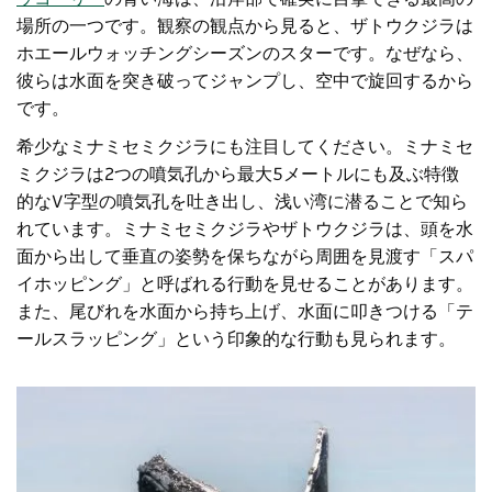
場所の一つです。観察の観点から見ると、ザトウクジラは
ホエールウォッチングシーズンのスターです。なぜなら、
彼らは水面を突き破ってジャンプし、空中で旋回するから
です。
希少なミナミセミクジラにも注目してください。ミナミセ
ミクジラは2つの噴気孔から最大5メートルにも及ぶ特徴
的なV字型の噴気孔を吐き出し、浅い湾に潜ることで知ら
れています。ミナミセミクジラやザトウクジラは、頭を水
面から出して垂直の姿勢を保ちながら周囲を見渡す「スパ
イホッピング」と呼ばれる行動を見せることがあります。
また、尾びれを水面から持ち上げ、水面に叩きつける「テ
ールスラッピング」という印象的な行動も見られます。