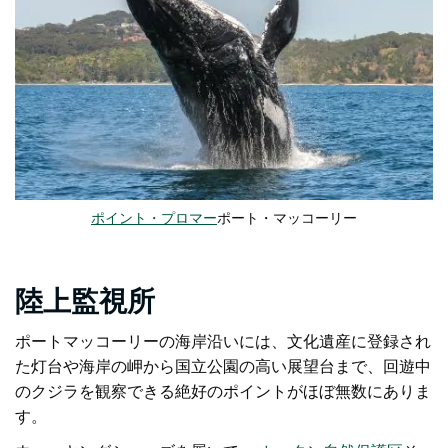
ポイント・プロマー
ポート・マッコーリー
陸上監視所
ポートマッコーリーの海岸沿いには、文化遺産に登録され
た灯台や海岸の岬から国立公園の高い展望台まで、回遊中
のクジラを観察できる絶好のポイントがほぼ無数にありま
す。