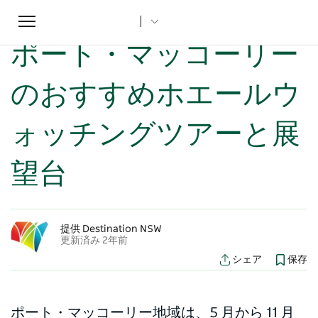
Toggle
ホーム
...
NSWの記事
ポート・マッコーリーのおすすめホエールウォッチングツアーと展望台
navigation
ポート・マッコーリー
のおすすめホエールウ
ォッチングツアーと展
望台
提供 Destination NSW
更新済み 2年前
シェア
保存
ポート・マッコーリー地域は、5 月から 11 月