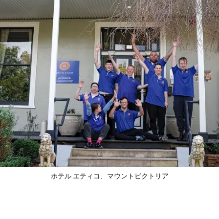
ホテル エティコ
、マウントビクトリア