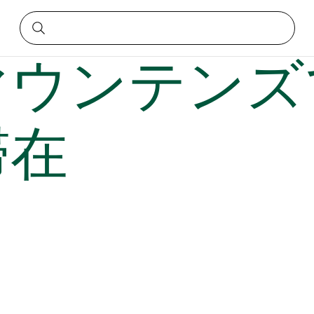
な滞在
マウンテンズ
滞在