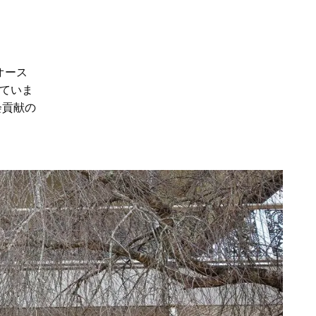
オース
ていま
会貢献の