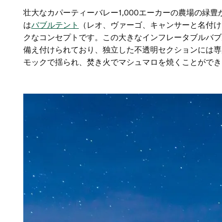
壮大な
カパーティーバレー
1,000エーカーの農場の
は
バブルテント
（レオ、ヴァーゴ、キャンサーと名付け
クなコンセプトです。この大きなインフレータブルバブ
備え付けられており、独立した不透明セクションには専
モックで揺られ、焚き火でマシュマロを焼くことができ