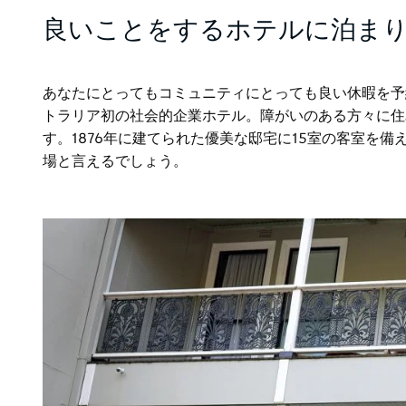
良いことをするホテルに泊ま
あなたにとってもコミュニティにとっても良い休暇を予
トラリア初の社会的企業ホテル。障がいのある方々に住
す。1876年に建てられた優美な邸宅に15室の客室を
場と言えるでしょう。