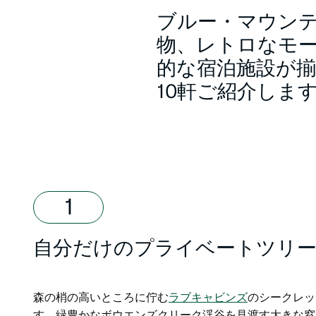
ブルー・マウン
物、レトロなモ
的な宿泊施設が
10軒ご紹介しま
自分だけのプライベートツリ
森の梢の高いところに佇む
ラブキャビンズ
のシークレッ
す。緑豊かなボウエンズクリーク渓谷を見渡す大きな窓