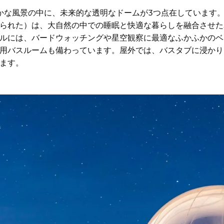
緑豊かな風景の中に、未来的な透明なドームが3つ点在しています
られた）は、大自然の中での睡眠と快適な暮らしを融合させた
ルには、バードウォッチングや星空観察に最適なふかふかのベ
用バスルームも備わっています。屋外では、バスタブに浸かり
ます。