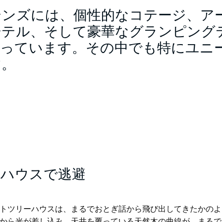
テンズには、個性的なコテージ、ア
ーテル、そして豪華なグランピング
揃っています。その中でも特にユニ
す。
ーハウスで逃避
トツリーハウスは、まるでおとぎ話から飛び出してきたかのよ
から光が差し込み、天井を覆っている天然木の曲線が、まるで