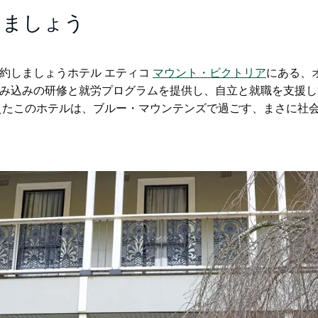
りましょう
約しましょう
ホテル エティコ
マウント・ビクトリア
にある
、
み込みの研修と就労プログラムを提供し、自立と就職を支援し
備えたこのホテルは、ブルー・マウンテンズで過ごす、まさに社