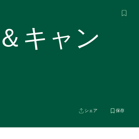
＆キャン
シェア
保存