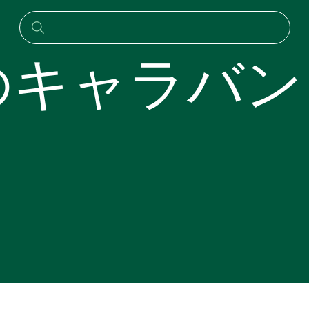
ド
のキャラバン