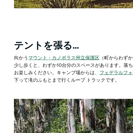
テントを張る…
向かう
マウント・カノボラス州立保護区
（町からわずか
少し歩くと、わずか10台分のスペースがあります。落
お楽しみください。キャンプ場からは、
フェデラルフォ
下って滝のふもとまで行くループ トラックです。