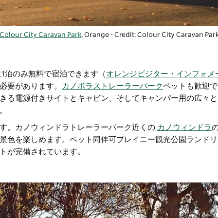
Colour City Caravan Park
, Orange - Credit: Colour City Caravan Par
に1泊のみ無料で宿泊できます（
オレンジビジター・インフォメ
必要があります。
カノボラストレーラーパーク
ペットも歓迎で
きる電源付きサイトとキャビン、そしてキャンパー用の広々と
。
す。
カノウィンドラトレーラーパーク
近くの
カノウィンドラ
景色を楽しめます。ペット同伴可
ブレイニー観光公園
ランドリ
トが完備されています。