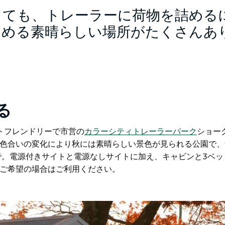
しても、トレーラーに荷物を詰める
しめる素晴らしい場所がたくさんあ
る
トフレンドリーで市営の
カラーシティトレーラーパーク
ショー
色合いの変化により秋には素晴らしい景色が見られる公園で、
で。電源付きサイトと電源なしサイトに加え、キャビンと3ベッ
ご希望の場合はご利用ください。