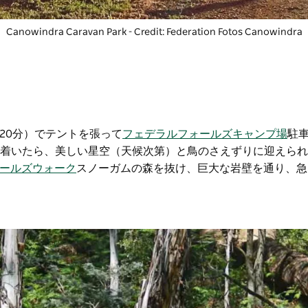
Canowindra Caravan Park
- Credit: Federation Fotos Canowindra
20分）でテントを張って
フェデラルフォールズキャンプ場
駐
ち着いたら、美しい星空（天候次第）と鳥のさえずりに迎えら
ールズウォーク
スノーガムの森を抜け、巨大な岩壁を通り、急