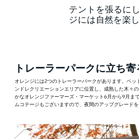
テントを張るに
ジには自然を楽
トレーラーパークに立ち寄
オレンジには2つのトレーラーパークがあります。ペッ
ンドレクリエーションエリアに位置し、成熟した木々の
かな
オレンジファーマーズ・マーケット
6月から9月ま
ムコテージもございますので、夜間のアップグレードを