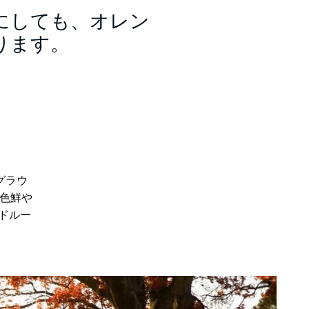
にしても、オレン
ります。
グラウ
色鮮や
ドルー