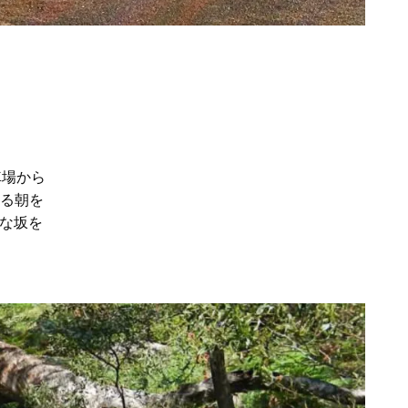
車場から
れる朝を
な坂を