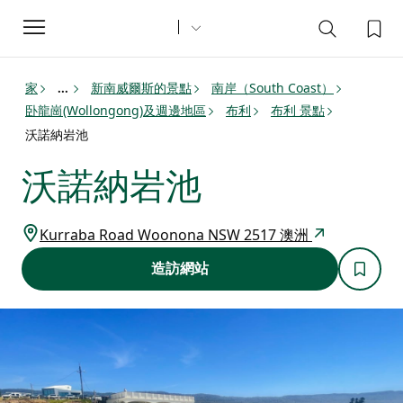
Toggle
navigation
家
新南威爾斯的景點
南岸（South Coast）
...
卧龍崗(Wollongong)及週邊地區
布利
布利 景點
沃諾納岩池
沃諾納岩池
Kurraba Road Woonona NSW 2517 澳洲
造訪網站