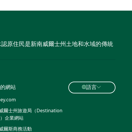
，並承認原住民是新南威爾士州土地和水域的傳統
的網站
語言
ey.com
爾士州旅遊局（Destination
W）企業網站​
威爾斯商務活動