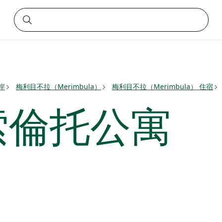
岸
梅利目不拉（Merimbula）
梅利目不拉（Merimbula） 住宿
索倫托公寓