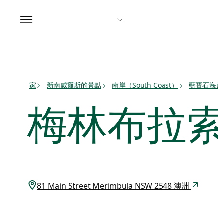
Toggle
navigation
家
新南威爾斯的景點
南岸（South Coast）
藍寶石海
梅林布拉
81 Main Street Merimbula NSW 2548 澳洲