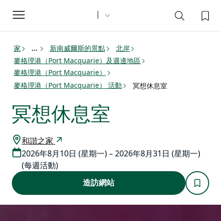
Toggle
navigation
家
新南威爾斯的景點
北岸
...
麥格理港（Port Macquarie）及週邊地區
麥格理港（Port Macquarie）
麥格理港（Port Macquarie） 活動
冥想休息室
冥想休息室
和諧之家
2026年8月10日 (星期一) – 2026年8月31日 (星期一)
(每週活動)
造訪網站