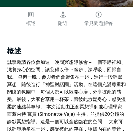
概述
附近
常見問題解答
概述
誠摯邀請各位參加週一晚間冥想靜修會－一個寧靜祥和、
滋養身心的空間，讓您得以停下腳步，深呼吸，回歸自
我。 每週一晚，參與者們會聚集在一起，進行一段靜默
冥想，隨後進行「神聖對話圈」活動。在這個充滿尊重和
關懷的氛圍中，每個人都可以敞開心扉，分享彼此的感
受。最後，大家會享用一杯茶，讓彼此放鬆身心，感受溫
柔的連結與寧靜。 本次活動由正念冥想導師兼心理學家
西蒙內特·瓦賈 (Simonette Vaja) 主持，並提供20分鐘的
靜默冥想指導。這是一個可以全然臨在的空間──大家可
以靜靜地坐在一起，感受彼此的存在，聆聽內在的聲音，