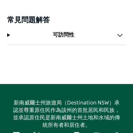
常見問題解答
可訪問性
新南威爾士州旅遊局（Destination NSW）承
認並尊重原住民作為該州的首批居民和民族，
並承認原住民是新南威爾士州土地和水域的傳
統所有者和居住者。