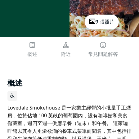
9 張照片
概述
附近
常見問題解答
概述
Lovedale Smokehouse 是一家業主經營的小批量手工煙
房，位於佔地 100 英畝的葡萄園內，設有咖啡館和美食
儲藏室，週四至週一供應早餐（週末）和午餐。 這家咖
啡館以其令人垂涎欲滴的餐車式菜單而聞名，其中包括排
骨和牛胸肉等低速熏制肉類，以及漢堡、玉米片、三明