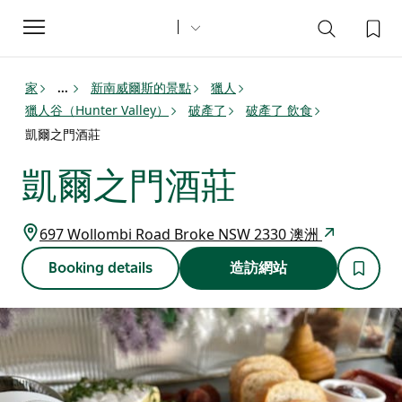
Toggle
navigation
家
新南威爾斯的景點
獵人
...
獵人谷（Hunter Valley）
破產了
破產了 飲食
凱爾之門酒莊
凱爾之門酒莊
697 Wollombi Road Broke NSW 2330 澳洲
Booking details
造訪網站