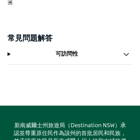
常見問題解答
可訪問性
新南威爾士州旅遊局（Destination NSW）承
認並尊重原住民作為該州的首批居民和民族，