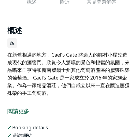
概述
附近
常見問題解答
概述
在新舊相遇的地方，Cael's Gate 將迷人的鄉村小屋改造
成現代的酒窖門。欣賞令人驚嘆的景色和輕鬆的氛圍，來
品嚐來自亨特和新南威爾士州其他葡萄酒產區的屢獲殊榮
的葡萄酒。 Cael’s Gate 是一家成立於 2016 年的家族企
業。作為一家精品酒莊，他們自成立以來一直在釀造屢獲
殊榮的手工葡萄酒。
在新舊相遇的地方，Cael's Gate 將迷人的鄉村小屋改造
成現代的酒窖門。欣賞令人驚嘆的景色和輕鬆的氛圍，來
閱讀更多
品嚐來自亨特和新南威爾士州其他葡萄酒產區的屢獲殊榮
的葡萄酒。
Booking details
Cael’s Gate 是一家成立於 2016 年的家族企業。作為一
造訪網站