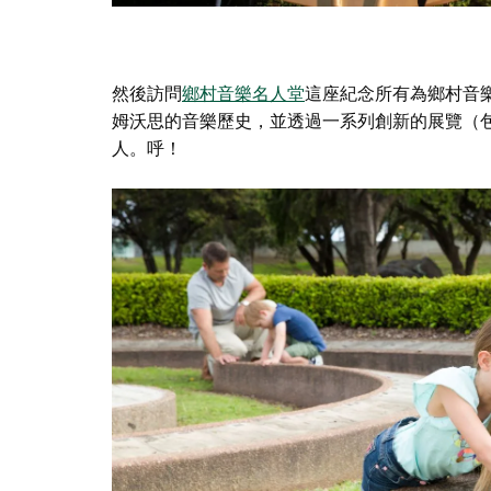
然後訪問
鄉村音樂名人堂
這座紀念所有為鄉村音
姆沃思的音樂歷史，並透過一系列創新的展覽（
人。呼！