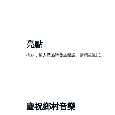
亮點
抱歉，載入產品時發生錯誤。請稍後重試。
慶祝鄉村音樂