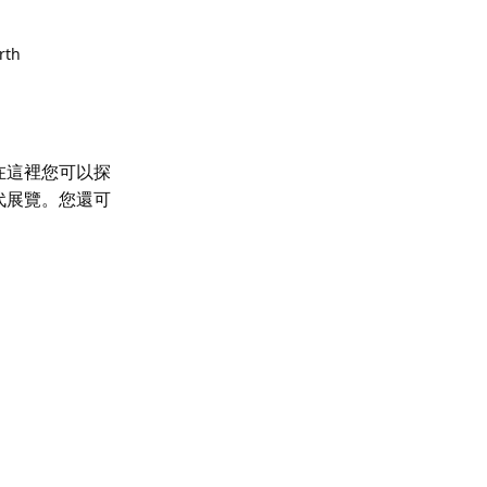
rth
在這裡您可以探
代展覽。您還可