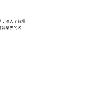
品，深入了解塔
村音樂界的名