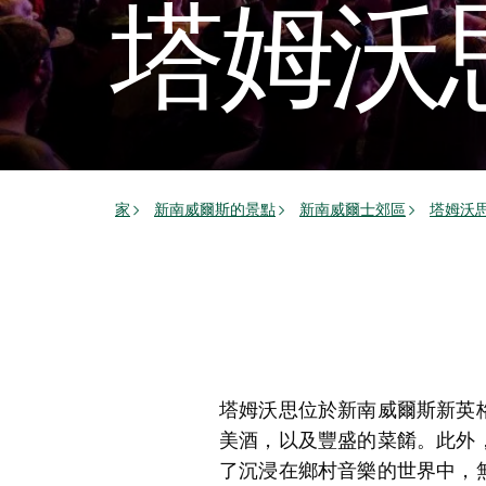
塔姆沃
家
新南威爾斯的景點
新南威爾士郊區
塔姆沃
塔姆沃思位於新南威爾斯新英
美酒，以及豐盛的菜餚。此外
了沉浸在鄉村音樂的世界中，