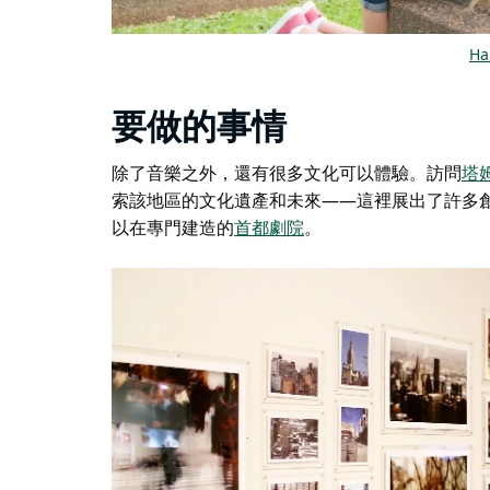
Ha
要做的事情
除了音樂之外，還有很多文化可以體驗。訪問
塔
索該地區的文化遺產和未來——這裡展出了許多
以在專門建造的
首都劇院
。