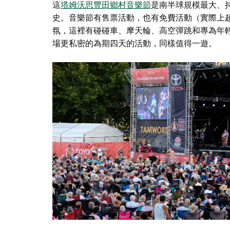
這
塔姆沃思豐田鄉村音樂節
是南半球規模最大、持
史。音樂節有售票活動，也有免費活動（實際上超
氛，這裡有碰碰車、摩天輪、高空彈跳和專為年
場更私密的為期四天的活動，同樣值得一遊。