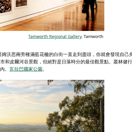
Tamworth Regional Gallery,
Tamworth
塔姆沃思兩旁種滿藍花楹的白街一直走到盡頭，你就會發現自己
城市和皮爾河谷景觀，但絕對是日落時分的最佳觀景點。叢林健
之內。
瓦拉巴國家公園
。