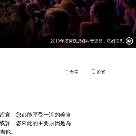
2019年塔姆沃思鄉村音樂節，塔姆沃思
節省
分享
皆宜，您都能享受一流的美食
或許，您來此的主要原因是為
金吉他。