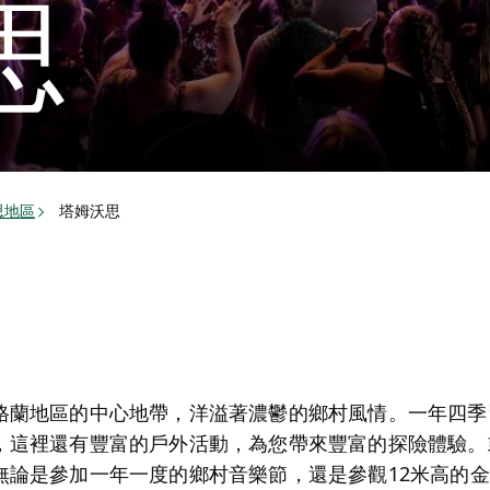
思
思地區
塔姆沃思
格蘭地區的中心地帶，洋溢著濃鬱的鄉村風情。一年四季
，這裡還有豐富的戶外活動，為您帶來豐富的探險體驗。
無論是參加一年一度的鄉村音樂節，還是參觀12米高的