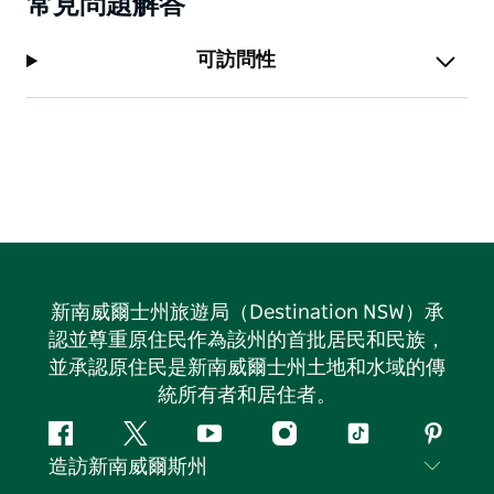
常見問題解答
可訪問性
新南威爾士州旅遊局（Destination NSW）承
認並尊重原住民作為該州的首批居民和民族，
並承認原住民是新南威爾士州土地和水域的傳
統所有者和居住者。
Facebook
嘰
Youtube
Instagram
抖
Pintere
造訪新南威爾斯州
嘰
音