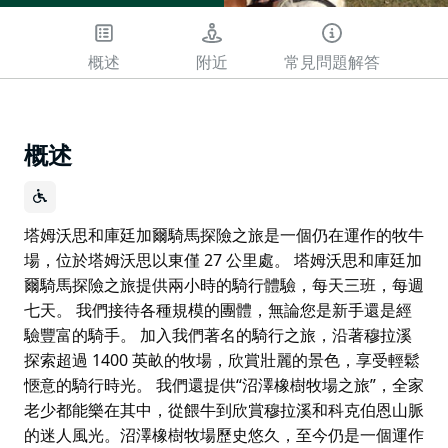
概述
附近
常見問題解答
概述
塔姆沃思和庫廷加爾騎馬探險之旅是一個仍在運作的牧牛
場，位於塔姆沃思以東僅 27 公里處。 塔姆沃思和庫廷加
爾騎馬探險之旅提供兩小時的騎行體驗，每天三班，每週
七天。 我們接待各種規模的團體，無論您是新手還是經
驗豐富的騎手。 加入我們著名的騎行之旅，沿著穆拉溪
探索超過 1400 英畝的牧場，欣賞壯麗的景色，享受輕鬆
愜意的騎行時光。 我們還提供“沼澤橡樹牧場之旅”，全家
老少都能樂在其中，從餵牛到欣賞穆拉溪和科克伯恩山脈
的迷人風光。沼澤橡樹牧場歷史悠久，至今仍是一個運作