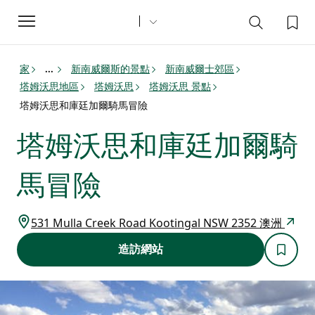
Toggle
navigation
家
新南威爾斯的景點
新南威爾士郊區
...
塔姆沃思地區
塔姆沃思
塔姆沃思 景點
塔姆沃思和庫廷加爾騎馬冒險
塔姆沃思和庫廷加爾騎
馬冒險
531 Mulla Creek Road Kootingal NSW 2352 澳洲
造訪網站