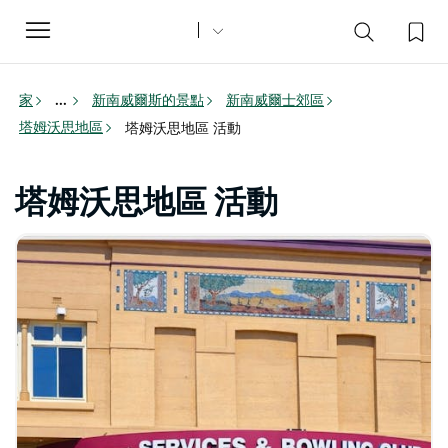
Toggle
navigation
家
新南威爾斯的景點
新南威爾士郊區
...
塔姆沃思地區
塔姆沃思地區 活動
塔姆沃思地區 活動