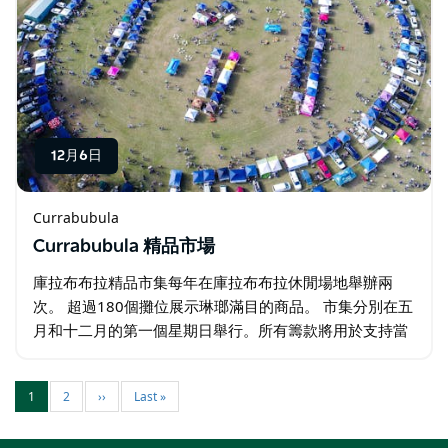
12月6日
Currabubula
Currabubula 精品市場
庫拉布布拉精品市集每年在庫拉布布拉休閒場地舉辦兩
次。 超過180個攤位展示琳瑯滿目的商品。 市集分別在五
月和十二月的第一個星期日舉行。所有籌款將用於支持當
地優秀的鄉村學校和幼兒園。
1
2
››
Last »