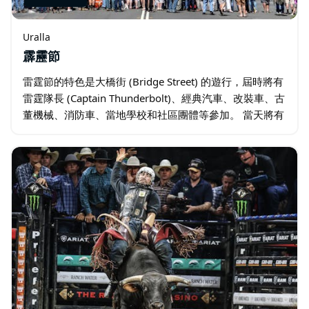
Uralla
霹靂節
雷霆節的特色是大橋街 (Bridge Street) 的遊行，屆時將有
雷霆隊長 (Captain Thunderbolt)、經典汽車、改裝車、古
董機械、消防車、當地學校和社區團體等參加。 當天將有
豐富多彩的活動，包括臉部彩繪、攀岩牆、雙人巨型滑
梯…