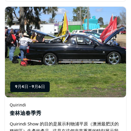
作、再利用和/或略有特色的產品。…
9月4日
-
9月6日
Quirindi
奎林迪春季秀
Quirindi Show 的目的是展示利物浦平原（澳洲最肥沃的
種植區）生產的產品…這是在這個非常重要的時刻展示我