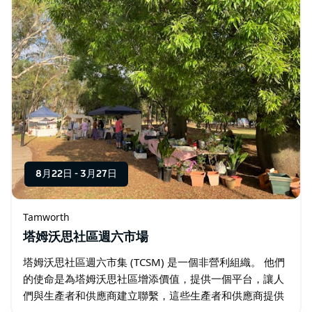
8月22日
-
3月27日
Tamworth
塔姆沃思社區週六市場
塔姆沃思社區週六市集 (TCSM) 是一個非營利組織。 他們
的使命是為塔姆沃思社區增添價值，提供一個平台，讓人
們與生產者和供應商建立聯繫，這些生產者和供應商提供
一系列本地生產、應季、符合道德標準、新鮮、手工製