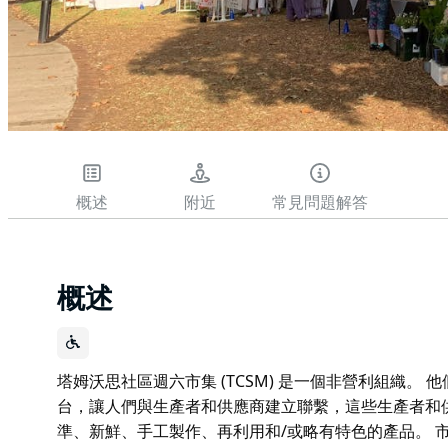
概述
附近
常見問題解答
概述
塔姆沃思社區週六市集 (TCSM) 是一個非營利組織。
台，讓人們與生產者和供應商建立聯繫，這些生產者和
準、新鮮、手工製作、再利用和/或略有特色的產品。 市