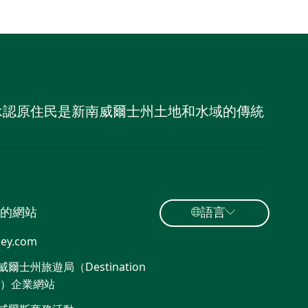
，並承認原住民是新南威爾士州土地和水域的傳統
的網站
語言
ey.com
爾士州旅遊局（Destination
W）企業網站​