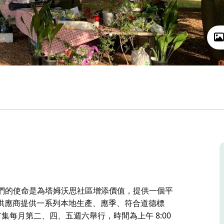
 他們的使命是為塔姆沃思社區增添價值，提供一個平
供應商提供一系列本地生產、應季、符合道德標
集每月第二、四、五週六舉行，時間為上午 8:00