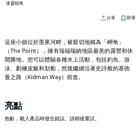
達靈頓角
節省
分享
這座小鎮位於墨累河畔，被親切地稱為「岬角」
（The Point），擁有瑞福瑞納地區最美的露營和休
閒勝地。您可以體驗各種水上活動，包括釣魚、游
泳、劃橡皮艇和划船，然後繼續沿著史詩般的基德
曼之路（Kidman Way）前進。
亮點
抱歉，載入產品時發生錯誤。請稍後重試。