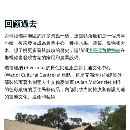
回顧過去
與瑞福瑞納地區的許多景點一樣，達靈頓角最初是一個跨河
小鎮，後來發展成為農業中心，種植水果、蔬菜、穀物和大
米。想了解更多關於該鎮的歷史，請訪問
達靈頓角博物館
在
那裡你會發現古老的家用和農業設備。
瑞福瑞納 (Riverina) 的原住民遺產是新瓦迪文化中心
(Waddi Cultural Centre) 的焦點，這座充滿活力的建築外
部裝飾著著名創意人士艾倫麥肯齊 (Allan McKenzie) 創作
的色彩繽紛的原住民藝術品，內部則致力於推廣和保護瓦迪
的當地文化、遺產和藝術。