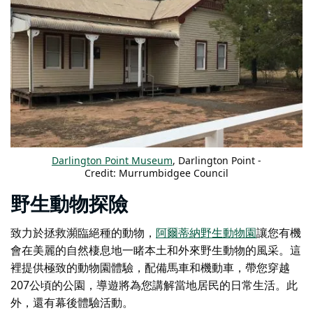
Darlington Point Museum
, Darlington Point -
Credit: Murrumbidgee Council
野生動物探險
致力於拯救瀕臨絕種的動物，
阿爾蒂納野生動物園
讓您有機
會在美麗的自然棲息地一睹本土和外來野生動物的風采。這
裡提供極致的動物園體驗，配備馬車和機動車，帶您穿越
207公頃的公園，導遊將為您講解當地居民的日常生活。此
外，還有幕後體驗活動。