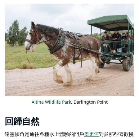
Altina Wildlife Park
, Darlington Point
回歸自然
達靈頓角是通往各種水上體驗的門戶
墨累河
對於那些喜歡慢