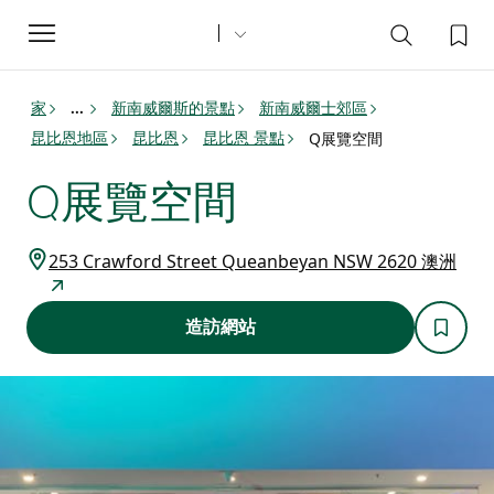
Toggle
navigation
家
新南威爾斯的景點
新南威爾士郊區
...
昆比恩地區
昆比恩
昆比恩 景點
Q展覽空間
Q展覽空間
253 Crawford Street Queanbeyan NSW 2620 澳洲
造訪網站