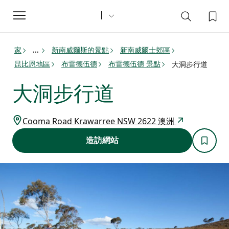
Toggle
navigation
家
新南威爾斯的景點
新南威爾士郊區
...
昆比恩地區
布雷德伍德
布雷德伍德 景點
大洞步行道
大洞步行道
Cooma Road Krawarree NSW 2622 澳洲
造訪網站