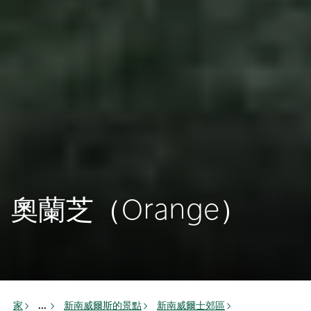
奧蘭芝（Orange）
家
新南威爾斯的景點
新南威爾士郊區
...