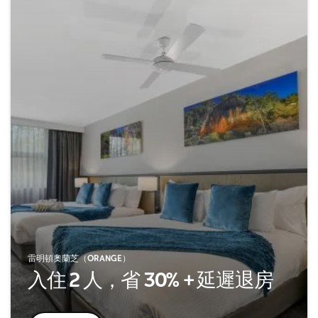
雷明頓奧蘭芝（ORANGE）
入住 2 人，省 30% + 延遲退房