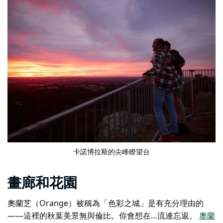
卡諾博拉斯的尖峰瞭望台
畫廊和花園
奧蘭芝（Orange）被稱為「色彩之城」是有充分理由的
——這裡的秋葉美景無與倫比。你會想在…流連忘返。
奧蘭