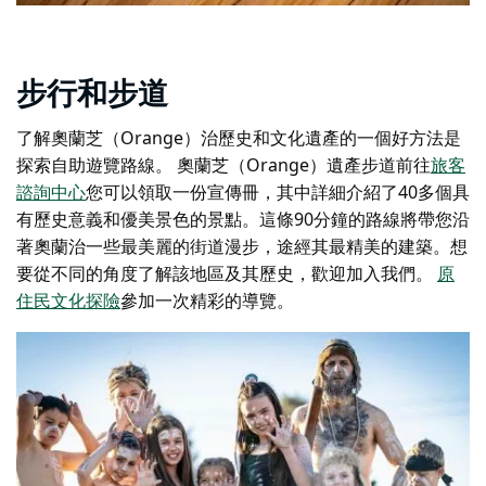
步行和步道
了解奧蘭芝（Orange）治歷史和文化遺產的一個好方法是
探索自助遊覽路線。
奧蘭芝（Orange）遺產步道
前往
旅客
諮詢中心
您可以領取一份宣傳冊，其中詳細介紹了40多個具
有歷史意義和優美景色的景點。這條90分鐘的路線將帶您沿
著奧蘭治一些最美麗的街道漫步，途經其最精美的建築。想
要從不同的角度了解該地區及其歷史，歡迎加入我們。
原
住民文化探險
參加一次精彩的導覽。