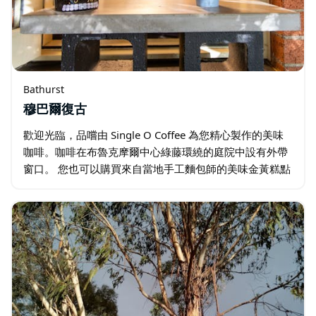
Bathurst
穆巴爾復古
歡迎光臨，品嚐由 Single O Coffee 為您精心製作的美味
咖啡。咖啡在布魯克摩爾中心綠藤環繞的庭院中設有外帶
窗口。 您也可以購買來自當地手工麵包師的美味金黃糕點
和自製酸麵包。 在這個環境優美的地方，您可以坐在戶
外…