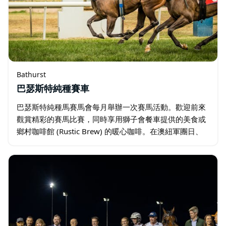
Bathurst
巴瑟斯特純種賽車
巴瑟斯特純種馬賽馬會每月舉辦一次賽馬活動。歡迎前來
觀賞精彩的賽馬比賽，同時享用獅子會餐車提供的美食或
鄉村咖啡館 (Rustic Brew) 的暖心咖啡。在澳紐軍團日、
巴瑟斯特盃/全景賽馬會以及鄉村音樂日等重要賽事期間，
他們還會舉辦各種活動…