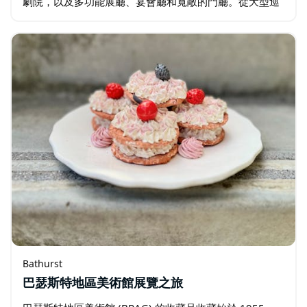
劇院，以及多功能展廳、宴會廳和寬敞的門廳。從大型巡
迴演出和音樂會到會議、展覽和貿易展…
Bathurst
巴瑟斯特地區美術館展覽之旅