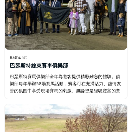
Bathurst
巴瑟斯特線束賽車俱樂部
巴瑟斯特賽馬俱樂部全年為遊客提供精彩難忘的體驗。俱
樂部每年舉辦58場賽馬活動，賓客可在充滿活力、熱情友
善的氛圍中享受現場賽馬的刺激。無論您是經驗豐富的賽
馬愛好者還是初次造訪的遊客，每場賽事都將帶給您獨特
的體驗。 俱樂部是著名的金冠嘉年華的舉辦地…