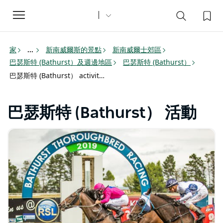
Toggle
navigation
家
新南威爾斯的景點
新南威爾士郊區
...
巴瑟斯特 (Bathurst）及週邊地區
巴瑟斯特 (Bathurst）
巴瑟斯特 (Bathurst） activities
巴瑟斯特 (Bathurst） 活動