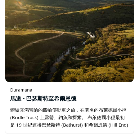
Duramana
馬道 - 巴瑟斯特至希爾恩德
體驗充滿冒險的四輪傳動車之旅，在著名的布萊德爾小徑
(Bridle Track) 上露營、釣魚和探索。 布萊德爾小徑最初
是 19 世紀連接巴瑟斯特 (Bathurst) 和希爾恩德 (Hill End)
的道路，因其最狹窄的路段而得名…