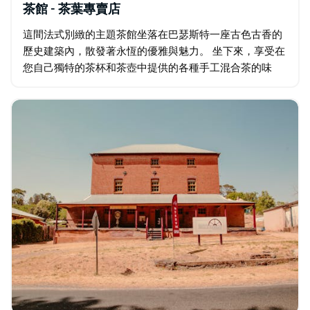
茶館 - 茶葉專賣店
這間法式別緻的主題茶館坐落在巴瑟斯特一座古色古香的
歷史建築內，散發著永恆的優雅與魅力。 坐下來，享受在
您自己獨特的茶杯和茶壺中提供的各種手工混合茶的味
道。但魅力還不止於此。店內有各種美味佳餚和禮品可供
購買，總有一些令人難以抗拒的美食和美食。…