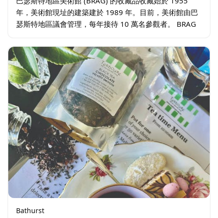
巴瑟斯特地區美術館 (BRAG) 的收藏品收藏始於 1955
年，美術館現址的建築建於 1989 年。目前，美術館由巴
瑟斯特地區議會管理，每年接待 10 萬名參觀者。 BRAG
每年舉辦約 25 場展覽，包括巡迴展、特別策劃展、社區
展…
Bathurst