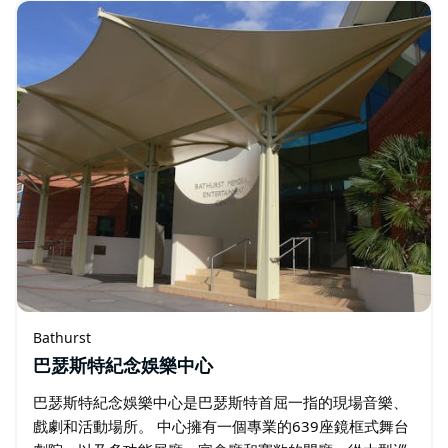
Bathurst
巴瑟斯特紀念娛樂中心
巴瑟斯特紀念娛樂中心是巴瑟斯特首屈一指的現場音樂、
戲劇和活動場所。 中心擁有一個專業的639座鏡框式舞台