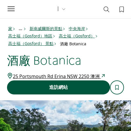
Toggle
navigation
家
新南威爾斯的景點
中央海岸
...
高士福（Gosford）地區
高士福（Gosford）
高士福（Gosford） 景點
酒廠 Botanica
酒廠 Botanica
25 Portsmouth Rd Erina NSW 2250 澳洲
造訪網站