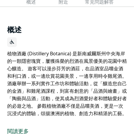
概述
附近
常見問題解答
概述
植物酒廠 (Distillery Botanica) 是新南威爾斯州中央海岸
的一顆隱密瑰寶，屢獲殊榮的烈酒在風景優美的花園中精
心釀造。 遊客可以漫步芬芳的酒莊，在品酒室品嚐金酒
和利口酒，或一邊欣賞花園美景，一邊享用時令雞尾酒。
酒廠舉辦一系列實作工作坊和體驗活動，從「釀造您自己
的金酒」和雞尾酒課程，到富有創意的「品酒與繪畫」或
「陶藝與品酒」活動，使其成為烈酒愛好者和體驗愛好者
的必遊之地。 參觀植物酒廠不僅是品嚐美酒，更是一次
沉浸式的體驗，頌揚澳洲的植物、創造力和精湛的工藝。
植物酒廠 (Distillery Botanica) 是新南威爾斯州中央海岸
的一顆隱密瑰寶，屢獲殊榮的烈酒在風景優美的花園中精
閱讀更多