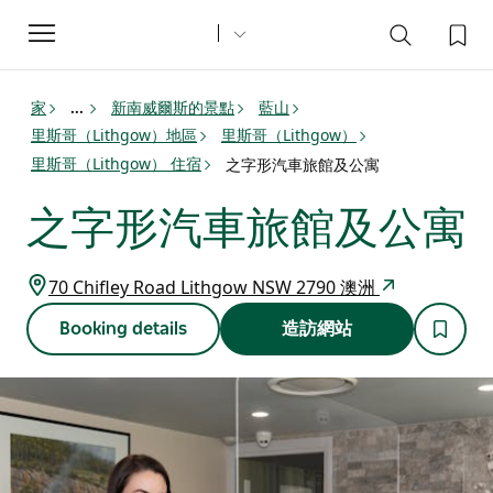
Toggle
navigation
家
新南威爾斯的景點
藍山
...
里斯哥（Lithgow）地區
里斯哥（Lithgow）
里斯哥（Lithgow） 住宿
之字形汽車旅館及公寓
之字形汽車旅館及公寓
70 Chifley Road Lithgow NSW 2790 澳洲
Booking details
造訪網站