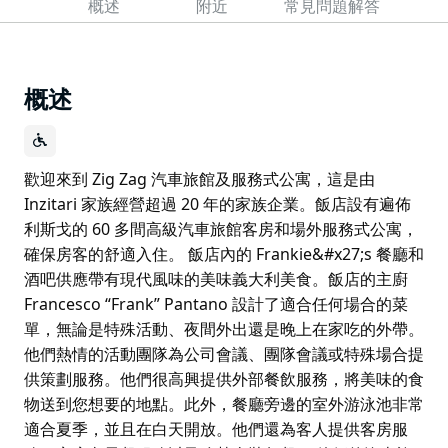
概述
附近
常見問題解答
概述
歡迎來到 Zig Zag 汽車旅館及服務式公寓，這是由
Inzitari 家族經營超過 20 年的家族企業。飯店設有遍佈
利斯戈的 60 多間高級汽車旅館客房和場外服務式公寓，
確保房客的舒適入住。 飯店內的 Frankie&#x27;s 餐廳和
酒吧供應帶有現代風味的美味義大利美食。飯店的主廚
Francesco “Frank” Pantano 設計了適合任何場合的菜
單，無論是特殊活動、夜間外出還是晚上在家吃的外帶。
他們熱情的活動團隊為公司會議、團隊會議或特殊場合提
供策劃服務。他們很高興提供外部餐飲服務，將美味的食
物送到您想要的地點。此外，餐廳旁邊的室外游泳池非常
適合夏季，並且在白天開放。他們還為客人提供客房服