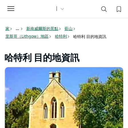
Toggle
navigation
家
新南威爾斯的景點
藍山
...
里斯哥（Lithgow）地區
哈特利
哈特利 目的地資訊
哈特利 目的地資訊