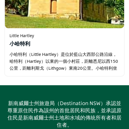
Little Hartley
小哈特利
小哈特利（Little Hartley）是位於藍山大西部公路沿線，
哈特利（Hartley）以東的一個小村莊，距離悉尼以西150
公里，距離利斯戈（Lithgow）東南20公里。小哈特利坐
落在風景如畫的鄉村環境中。 不妨前往「糖果蟲」
（The…
新南威爾士州旅遊局（Destination NSW）承認並
尊重原住民作為該州的首批居民和民族，並承認原
住民是新南威爾士州土地和水域的傳統所有者和居
住者。