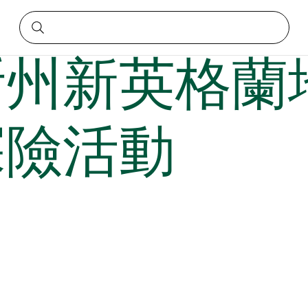
彩戶外探險活動
州新英格蘭地
探險活動