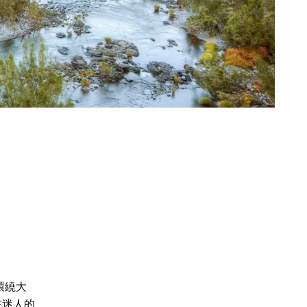
環繞大
在迷人的