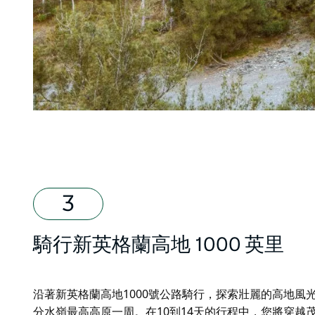
騎行新英格蘭高地 1000 英里
沿著新英格蘭高地1000號公路騎行，探索壯麗的高地風
分水嶺最高高原一周。在10到14天的行程中，您將穿