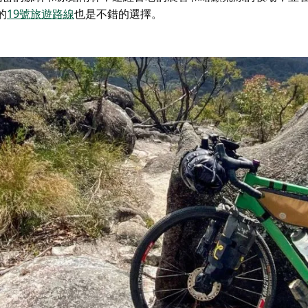
的
19號旅遊路線
也是不錯的選擇。