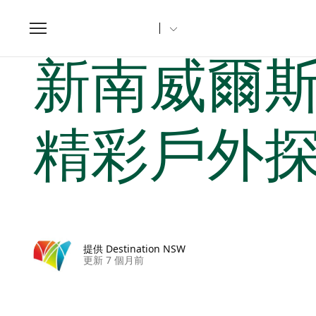
Toggle
navigation
家
新南威爾斯文章
新南威爾斯州新英格蘭地區的10項精
新南威爾斯
精彩戶外
提供 Destination NSW
更新 7 個月前