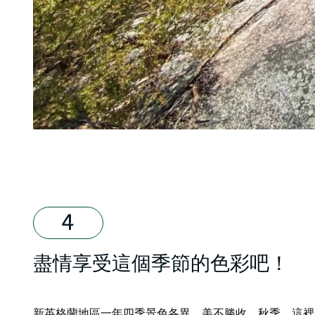
盡情享受這個季節的色彩吧！
新英格蘭地區一年四季景色各異，美不勝收。秋季，這裡