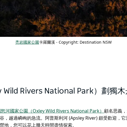
禿岩國家公園
卡羅爾溪
-
Copyright: Destination NSW
 Rivers National Park）劃獨
國家公園（Oxley Wild Rivers National Park）
顧名思義，
嶙峋的急流。阿普斯利河 (Apsley River) 頗受歡迎，
營地，您可以花上幾天時間盡情探索。