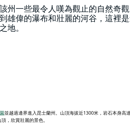
該州一些最令人嘆為觀止的自然奇觀
到雄偉的瀑布和壯麗的河谷，這裡是
之地。
園
並越過邊界進入昆士蘭州。山頂海拔近1300米，岩石本身高達
山頂，欣賞壯麗的景色。