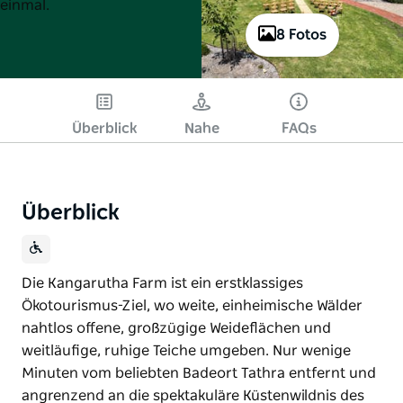
einmal.
8 Fotos
Überblick
Nahe
FAQs
Überblick
Die Kangarutha Farm ist ein erstklassiges
Ökotourismus-Ziel, wo weite, einheimische Wälder
nahtlos offene, großzügige Weideflächen und
weitläufige, ruhige Teiche umgeben. Nur wenige
Minuten vom beliebten Badeort Tathra entfernt und
angrenzend an die spektakuläre Küstenwildnis des