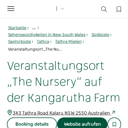
Toggle
navigation
Startseite
...
Sehenswürdigkeiten in New South Wales
Südküste
Saphirküste
Tathra
Tathra Mieten
Veranstaltungsort „The Nursery“ auf der Kangarutha Farm
Veranstaltungsort
„The Nursery“ auf
der Kangarutha Farm
343 Tathra Road Kalaru NSW 2550 Australien
Booking details
Website aufrufen