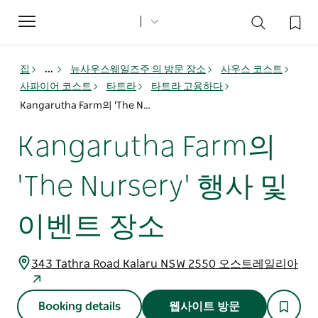
Toggle
navigation
집
...
뉴사우스웨일즈주 의 방문 장소
사우스 코스트
사파이어 코스트
타트라
타트라 고용하다
Kangarutha Farm의 'The Nursery' 행사 및 이벤트 장소
Kangarutha Farm의
'The Nursery' 행사 및
이벤트 장소
343 Tathra Road Kalaru NSW 2550 오스트레일리아
Booking details
웹사이트 방문