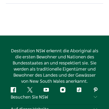
Destination NSW erkennt die Aboriginal als
die ersten Bewohner und Nationen des
Bundesstaates an und respektiert sie. Sie
werden als traditionelle Eigentümer und
Bewohner des Landes und der Gewässer
von New South Wales anerkannt.
Facebook
Twitter
YouTube
Instagram
TikTok
Pintere
Besuchen Sie NSW
Kontaktieren Sie uns