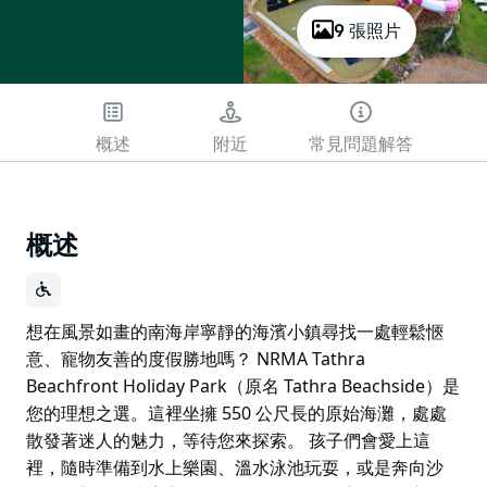
9 張照片
概述
附近
常見問題解答
概述
想在風景如畫的南海岸寧靜的海濱小鎮尋找一處輕鬆愜
意、寵物友善的度假勝地嗎？ NRMA Tathra
Beachfront Holiday Park（原名 Tathra Beachside）是
您的理想之選。這裡坐擁 550 公尺長的原始海灘，處處
散發著迷人的魅力，等待您來探索。 孩子們會愛上這
裡，隨時準備到水上樂園、溫水泳池玩耍，或是奔向沙