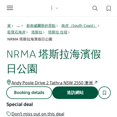
Toggle
navigation
家
新南威爾斯的景點
南岸（South Coast）
...
藍寶石海岸
塔斯拉
塔斯拉 住宿
NRMA 塔斯拉海濱假日公園
NRMA 塔斯拉海濱假
日公園
Andy Poole Drive 2 Tathra NSW 2550 澳洲
Booking details
造訪網站
Special deal
Don’t miss out on this deal