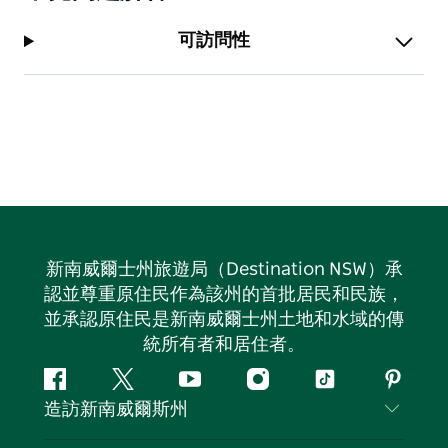
可訪問性
新南威爾士州旅遊局（Destination NSW）承
認並尊重原住民作為該州的首批居民和民族，
並承認原住民是新南威爾士州土地和水域的傳
統所有者和居住者。
Facebook
嘰
Youtube
Instagram
抖
Pintere
造訪新南威爾斯州
嘰
音
喳