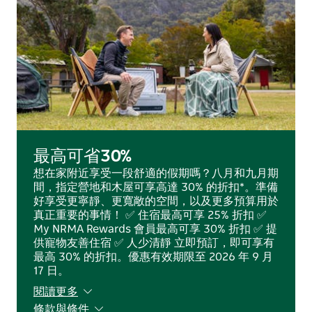
最高可省30%
想在家附近享受一段舒適的假期嗎？八月和九月期
間，指定營地和木屋可享高達 30% 的折扣*。準備
好享受更寧靜、更寬敞的空間，以及更多預算用於
真正重要的事情！ ✅ 住宿最高可享 25% 折扣 ✅
My NRMA Rewards 會員最高可享 30% 折扣 ✅ 提
供寵物友善住宿 ✅ 人少清靜 立即預訂，即可享有
最高 30% 的折扣。優惠有效期限至 2026 年 9 月
17 日。
閱讀更多
條款與條件