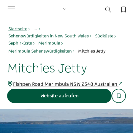
Toggle
navigation
Startseite
...
Sehenswürdigkeiten in New South Wales
Südküste
Saphirküste
Merimbula
Merimbula Sehenswürdigkeiten
Mitchies Jetty
Mitchies Jetty
Fishpen Road Merimbula NSW 2548 Australien
Website aufrufen