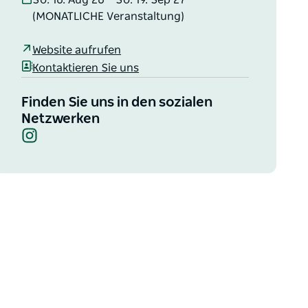
So. 16. Aug 26 – So. 19. Sep 27
(MONATLICHE Veranstaltung)
Website aufrufen
Kontaktieren Sie uns
Finden Sie uns in den sozialen
Netzwerken
Instagram