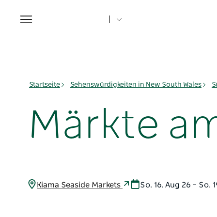
Toggle
navigation
Startseite
Sehenswürdigkeiten in New South Wales
S
Märkte am
Kiama Seaside Markets
So. 16. Aug 26 – So.