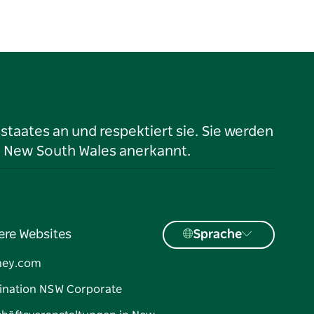
taates an und respektiert sie. Sie werden
n New South Wales anerkannt.
ere Websites
Sprache
ney.com
ination NSW Corporate