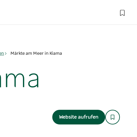
en
Märkte am Meer in Kiama
iama
Website aufrufen