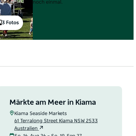
noch einmal.
3 Fotos
Märkte am Meer in Kiama
Kiama Seaside Markets
61 Terralong Street Kiama NSW 2533
Australien