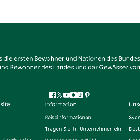
ls die ersten Bewohner und Nationen des Bundess
r und Bewohner des Landes und der Gewässer vo
Facebook
Twitter
YouTube
Instagram
TikTok
Pinterest
site
Information
Uns
Reiseinformationen
Syd
Tragen Sie Ihr Unternehmen ein
Dest