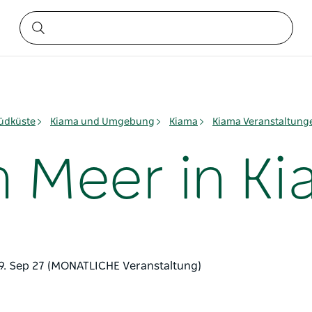
üdküste
Kiama und Umgebung
Kiama
Kiama Veranstaltung
 Meer in K
 19. Sep 27 (MONATLICHE Veranstaltung)