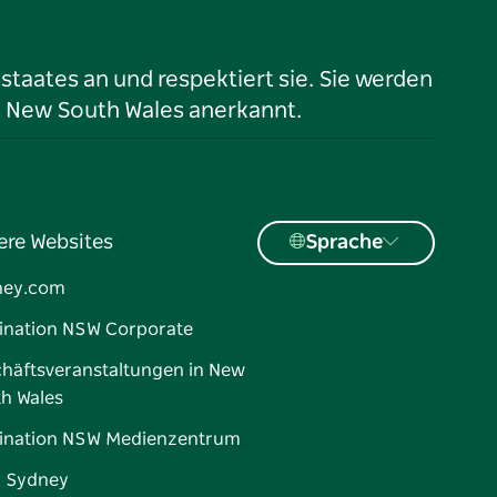
taates an und respektiert sie. Sie werden
n New South Wales anerkannt.
ere Websites
Sprache
ney.com
ination NSW Corporate
häftsveranstaltungen in New
h Wales
ination NSW Medienzentrum
d Sydney