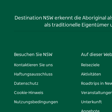
Destination NSW erkennt die Aboriginal a
als traditionelle Eigentüme
Besuchen Sie NSW
Auf dieser Web
Kontaktieren Sie uns
Reiseziele
Haftungsausschluss
Aktivitäten
Datenschutz
Roadtrips in Ne
Cookie-Hinweis
Veranstaltunge
Nutzungsbedingungen
Unterkunft
Angebote