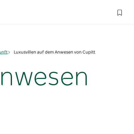
unft
Luxusvillen auf dem Anwesen von Cupitt
 Anwesen