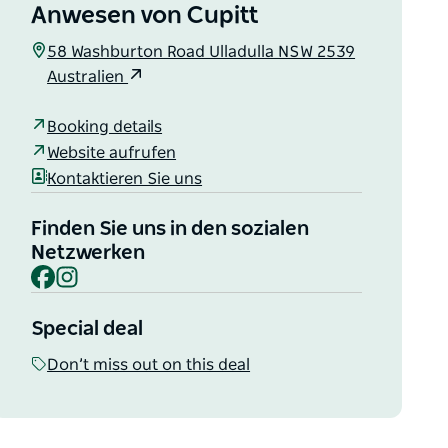
Anwesen von Cupitt
58 Washburton Road Ulladulla NSW 2539
Australien
Booking details
Website aufrufen
Kontaktieren Sie uns
Finden Sie uns in den sozialen
Netzwerken
Facebook
Instagram
Special deal
Don’t miss out on this deal