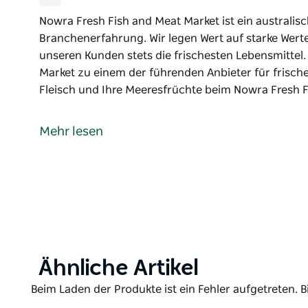
Nowra Fresh Fish and Meat Market ist ein australi
Branchenerfahrung. Wir legen Wert auf starke Werte
unseren Kunden stets die frischesten Lebensmittel
Market zu einem der führenden Anbieter für frische
Fleisch und Ihre Meeresfrüchte beim Nowra Fresh 
Nowra Fresh Fish and Meat Market ist ein australi
Branchenerfahrung. Wir legen Wert auf starke Werte
Mehr lesen
unseren Kunden stets die frischesten Lebensmittel
Market zu einem der führenden Anbieter für frische
Warum sollten Sie Ihr frisches Fleisch und Ihre Me
Market kaufen?
Ganz einfach! Wir bieten Ihnen Fleisch und Meeresf
Preisen und führen eine große Auswahl an frischen
Geflügel und Wild aus der Region.
Product
Ähnliche Artikel
List
Product
Beim Laden der Produkte ist ein Fehler aufgetreten. B
List