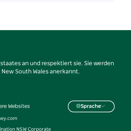
taates an und respektiert sie. Sie werden
n New South Wales anerkannt.
ere Websites
Sprache
ney.com
ination NSW Corporate