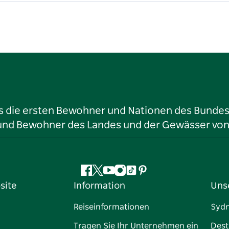
ls die ersten Bewohner und Nationen des Bundess
r und Bewohner des Landes und der Gewässer vo
Facebook
Twitter
YouTube
Instagram
TikTok
Pinterest
site
Information
Uns
Reiseinformationen
Syd
Tragen Sie Ihr Unternehmen ein
Dest