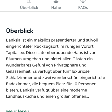
Überblick
Nahe
FAQs
Überblick
Banksia ist ein makellos präsentierter und stilvoll
eingerichteter Rückzugsort im ruhigen Vorort
Tapitallee. Dieses atemberaubende Haus ist von
Bäumen umgeben und bietet allen Gästen ein
wunderbares Gefühl von Privatsphäre und
Gelassenheit. Es verfügt über fünf luxuriöse
Schlafzimmer und zwei wunderschön eingerichtete
Badezimmer, die bequem Platz für 10 Personen
bieten. Banksia verfügt über eine moderne
Landhausküche und einen großen offenen…
Banksia ist ein makellos präsentierter und stilvoll
eingerichteter Rückzugsort im ruhigen Vorort
Mehr lesen