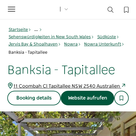
Toggle
navigation
Startseite
...
Sehenswürdigkeiten in New South Wales
Südküste
Jervis Bay & Shoalhaven
Nowra
Nowra Unterkunft
Banksia - Tapitallee
Banksia - Tapitallee
11 Coombah Cl Tapitallee NSW 2540 Australien
Booking details
Website aufrufen