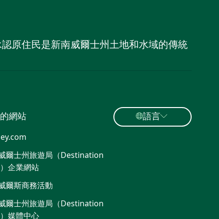
，並承認原住民是新南威爾士州土地和水域的傳統
的網站
語言
ey.com
爾士州旅遊局（Destination
W）企業網站​
威爾斯商務活動
爾士州旅遊局（Destination
W）媒體中心