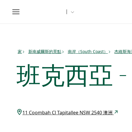
Toggle
navigation
家
新南威爾斯的景點
南岸（South Coast）
杰維斯海灣（
班克西亞 - T
11 Coombah Cl Tapitallee NSW 2540 澳洲