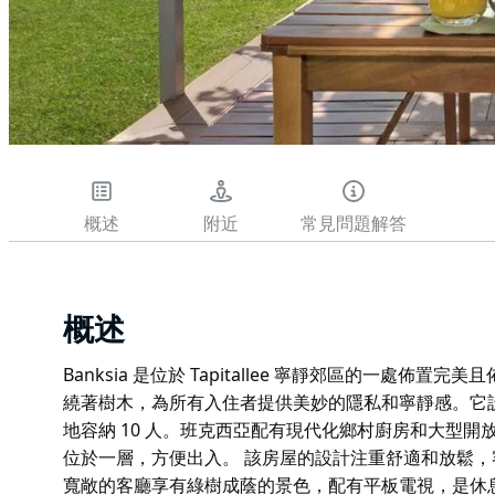
概述
附近
常見問題解答
概述
Banksia 是位於 Tapitallee 寧靜郊區的一處
繞著樹木，為所有入住者提供美妙的隱私和寧靜感。它
地容納 10 人。班克西亞配有現代化鄉村廚房和大型開
位於一層，方便出入。 該房屋的設計注重舒適和放鬆
寬敞的客廳享有綠樹成蔭的景色，配有平板電視，是休