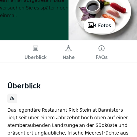
ein Fehler aufgetreten. Bitte
versuchen Sie es später noch
einmal.
4 Fotos
Überblick
Nahe
FAQs
Überblick
Das legendäre Restaurant Rick Stein at Bannisters
liegt seit über einem Jahrzehnt hoch oben auf einer
atemberaubenden Landzunge an der Südküste und
präsentiert unglaubliche, frische Meeresfrüchte aus