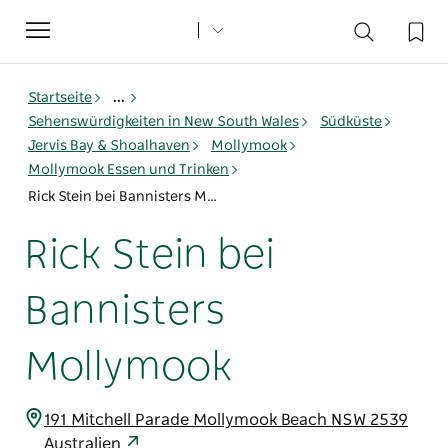
Toggle
navigation
Startseite
...
Sehenswürdigkeiten in New South Wales
Südküste
Jervis Bay & Shoalhaven
Mollymook
Mollymook Essen und Trinken
Rick Stein bei Bannisters Mollymook
Rick Stein bei
Bannisters
Mollymook
191 Mitchell Parade Mollymook Beach NSW 2539
Australien