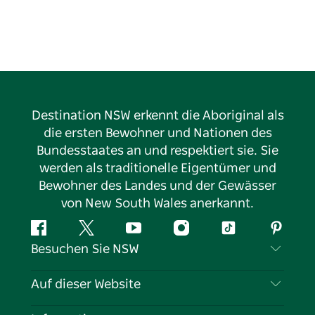
Destination NSW erkennt die Aboriginal als
die ersten Bewohner und Nationen des
Bundesstaates an und respektiert sie. Sie
werden als traditionelle Eigentümer und
Bewohner des Landes und der Gewässer
von New South Wales anerkannt.
Facebook
Twitter
YouTube
Instagram
TikTok
Pintere
Besuchen Sie NSW
Kontaktieren Sie uns
Auf dieser Website
Haftungsausschluss
Reiseziele