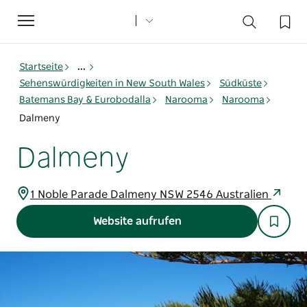
Toggle
navigation
Startseite
...
Sehenswürdigkeiten in New South Wales
Südküste
Batemans Bay & Eurobodalla
Narooma
Narooma
Dalmeny
Dalmeny
1 Noble Parade Dalmeny NSW 2546 Australien
Website aufrufen