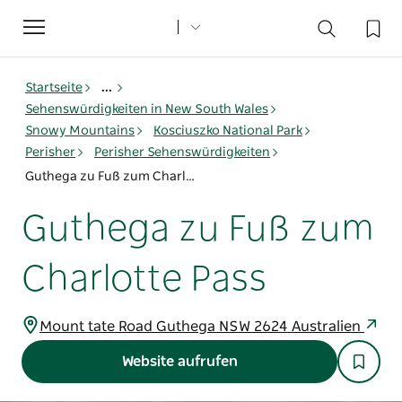
Toggle
navigation
Startseite
...
Sehenswürdigkeiten in New South Wales
Snowy Mountains
Kosciuszko National Park
Perisher
Perisher Sehenswürdigkeiten
Guthega zu Fuß zum Charlotte Pass
Guthega zu Fuß zum
Charlotte Pass
Mount tate Road Guthega NSW 2624 Australien
Website aufrufen