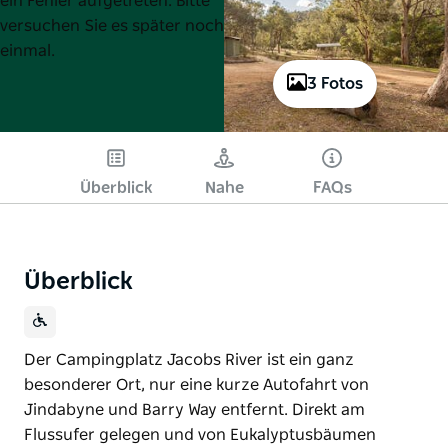
ein Fehler aufgetreten. Bitte
versuchen Sie es später noch
einmal.
3 Fotos
Überblick
Nahe
FAQs
Überblick
Der Campingplatz Jacobs River ist ein ganz
besonderer Ort, nur eine kurze Autofahrt von
Jindabyne und Barry Way entfernt. Direkt am
Flussufer gelegen und von Eukalyptusbäumen