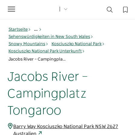
Toggle
navigation
Startseite
...
Sehenswürdigkeiten in New South Wales
Snowy Mountains
Kosciuszko National Park
Kosciuszko National Park Unterkunft
Jacobs River – Campingplatz Tongaroo
Jacobs River –
Campingplatz
Tongaroo
Barry Way Kosciuszko National Park NSW 2627
Australien