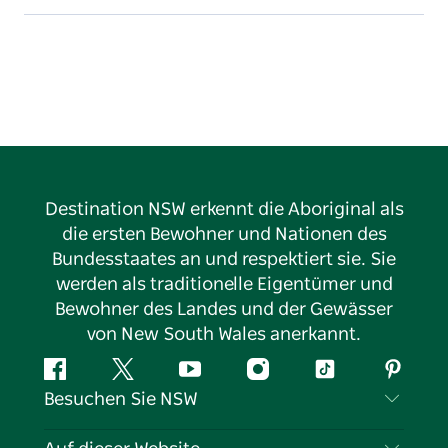
Destination NSW erkennt die Aboriginal als
die ersten Bewohner und Nationen des
Bundesstaates an und respektiert sie. Sie
werden als traditionelle Eigentümer und
Bewohner des Landes und der Gewässer
von New South Wales anerkannt.
Facebook
Twitter
YouTube
Instagram
TikTok
Pintere
Besuchen Sie NSW
Kontaktieren Sie uns