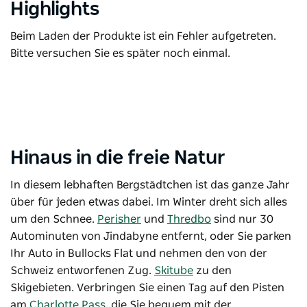
Highlights
Beim Laden der Produkte ist ein Fehler aufgetreten.
Bitte versuchen Sie es später noch einmal.
Hinaus in die freie Natur
In diesem lebhaften Bergstädtchen ist das ganze Jahr
über für jeden etwas dabei.
Im Winter dreht sich alles
um den Schnee.
Perisher
und
Thredbo
sind nur 30
Autominuten von Jindabyne entfernt, oder Sie parken
Ihr Auto in Bullocks Flat und nehmen den von der
Schweiz entworfenen Zug.
Skitube
zu den
Skigebieten. Verbringen Sie einen Tag auf den Pisten
am
Charlotte Pass,
die Sie bequem mit der