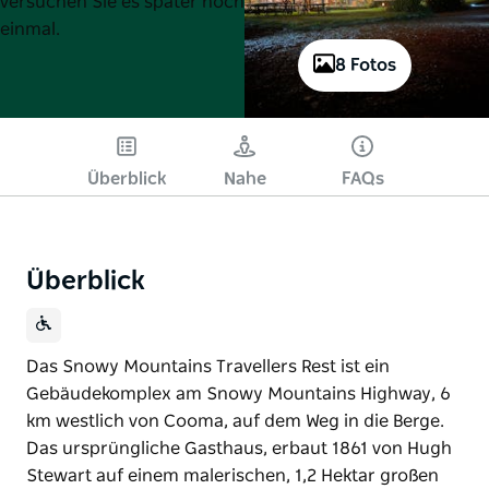
versuchen Sie es später noch
einmal.
8 Fotos
Überblick
Nahe
FAQs
Überblick
Das Snowy Mountains Travellers Rest ist ein
Gebäudekomplex am Snowy Mountains Highway, 6
km westlich von Cooma, auf dem Weg in die Berge.
Das ursprüngliche Gasthaus, erbaut 1861 von Hugh
Stewart auf einem malerischen, 1,2 Hektar großen