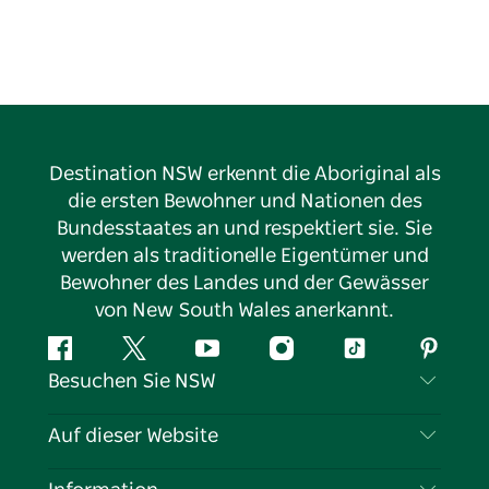
Destination NSW erkennt die Aboriginal als
die ersten Bewohner und Nationen des
Bundesstaates an und respektiert sie. Sie
werden als traditionelle Eigentümer und
Bewohner des Landes und der Gewässer
von New South Wales anerkannt.
Facebook
Twitter
YouTube
Instagram
TikTok
Pintere
Besuchen Sie NSW
Kontaktieren Sie uns
Auf dieser Website
Haftungsausschluss
Reiseziele