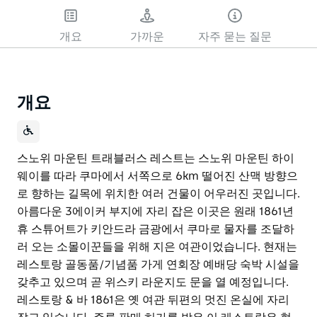
개요
가까운
자주 묻는 질문
개요
스노위 마운틴 트래블러스 레스트는 스노위 마운틴 하이
웨이를 따라 쿠마에서 서쪽으로 6km 떨어진 산맥 방향으
로 향하는 길목에 위치한 여러 건물이 어우러진 곳입니다.
아름다운 3에이커 부지에 자리 잡은 이곳은 원래 1861년
휴 스튜어트가 키안드라 금광에서 쿠마로 물자를 조달하
러 오는 소몰이꾼들을 위해 지은 여관이었습니다. 현재는
레스토랑 골동품/기념품 가게 연회장 예배당 숙박 시설을
갖추고 있으며 곧 위스키 라운지도 문을 열 예정입니다.
레스토랑 & 바 1861은 옛 여관 뒤편의 멋진 온실에 자리