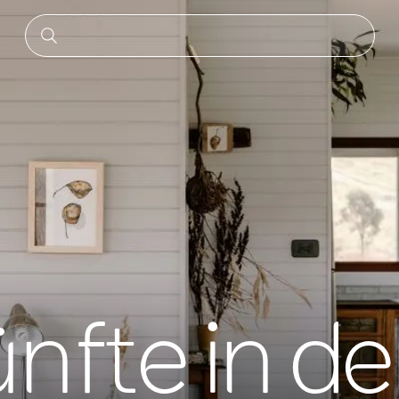
nfte in d