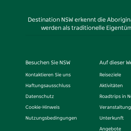
Destination NSW erkennt die Aborigina
werden als traditionelle Eigen
Besuchen Sie NSW
Auf dieser W
Kontaktieren Sie uns
Reiseziele
Haftungsausschluss
Aktivitäten
Datenschutz
Roadtrips in 
Cookie-Hinweis
Veranstaltun
Nutzungsbedingungen
Unterkunft
Angebote