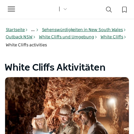
Toggle
navigation
Startseite
...
Sehenswürdigkeiten in New South Wales
Outback NSW
White Cliffs und Umgebung
White Cliffs
White Cliffs activities
White Cliffs Aktivitäten