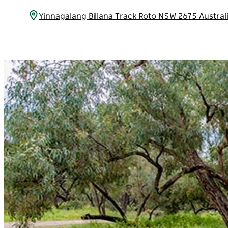
Yinnagalang Billana Track Roto NSW 2675 Austra