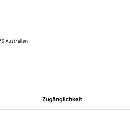
ck in die Sterne und eine erholsame
Zugänglichkeit