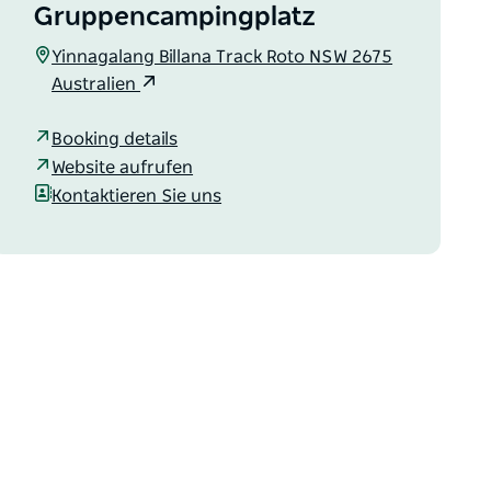
Gruppencampingplatz
Yinnagalang Billana Track Roto NSW 2675
Australien
Booking details
Website aufrufen
Kontaktieren Sie uns