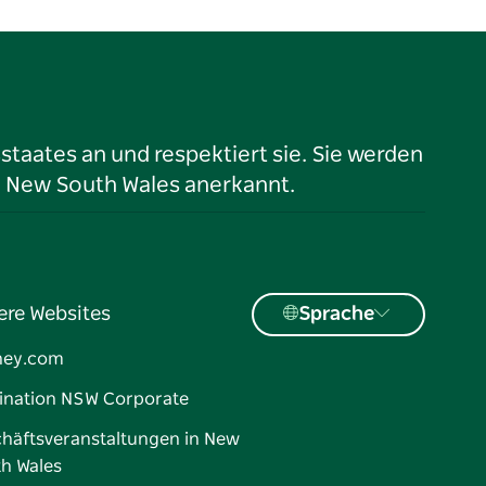
taates an und respektiert sie. Sie werden
n New South Wales anerkannt.
ere Websites
Sprache
ney.com
ination NSW Corporate
häftsveranstaltungen in New
h Wales